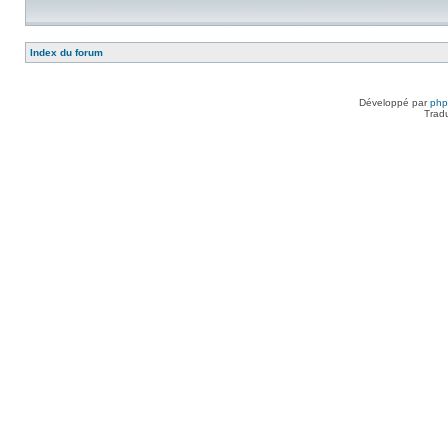
Index du forum
Développé par
ph
Trad