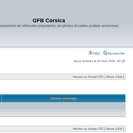
GFB Corsica
ssionnés de véhicules populaires, de photos et cartes postale anciennes
FAQ
Rechercher
Nous sommes le 07 Aoû 2026, 00:18
Heures au format UTC [ Heure d’été ]
Dernier message
Heures au format UTC [ Heure d’été ]