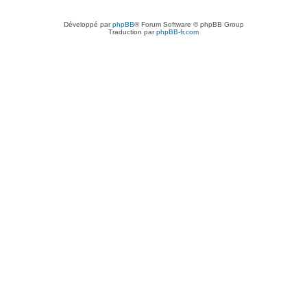
Développé par
phpBB
® Forum Software © phpBB Group
Traduction par
phpBB-fr.com