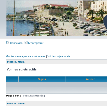
Connexion
M’enregistrer
Voir les messages sans réponses
|
Voir les sujets actifs
Index du forum
Voir les sujets actifs
Sujets
Auteur
Page
1
sur
1
[ 0 résultats trouvés ]
Index du forum