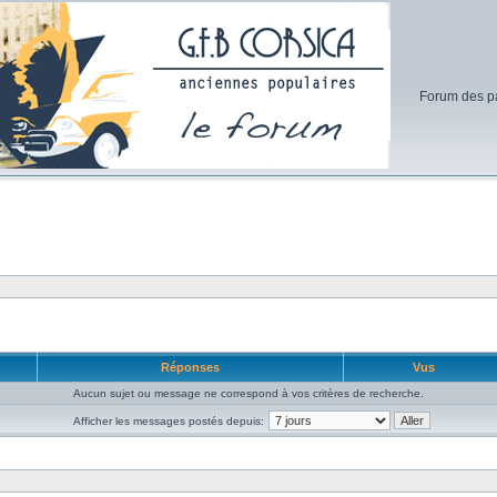
Forum des pa
Réponses
Vus
Aucun sujet ou message ne correspond à vos critères de recherche.
Afficher les messages postés depuis: