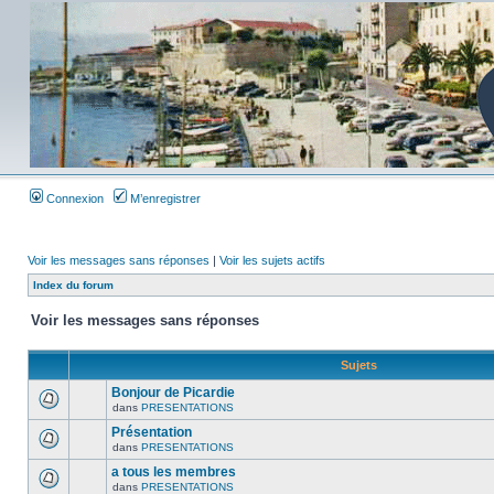
Connexion
M’enregistrer
Voir les messages sans réponses
|
Voir les sujets actifs
Index du forum
Voir les messages sans réponses
Sujets
Bonjour de Picardie
dans
PRESENTATIONS
Présentation
dans
PRESENTATIONS
a tous les membres
dans
PRESENTATIONS