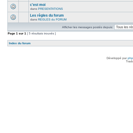
c'est moi
dans
PRESENTATIONS
Les règles du forum
dans
REGLES du FORUM
Afficher les messages postés depuis:
Page
1
sur
1
[ 5 résultats trouvés ]
Index du forum
Développé par
ph
Trad