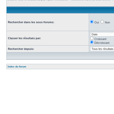
Rechercher dans les sous-forums:
Oui
Non
Classer les résultats par:
Croissant
Décroissant
Rechercher depuis:
Index du forum