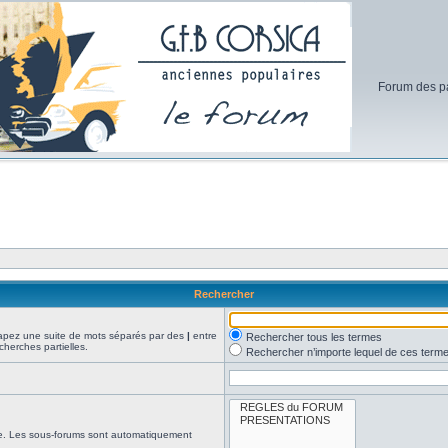
Forum des pa
Rechercher
Tapez une suite de mots séparés par des
|
entre
Rechercher tous les termes
cherches partielles.
Rechercher n’importe lequel de ces term
che. Les sous-forums sont automatiquement