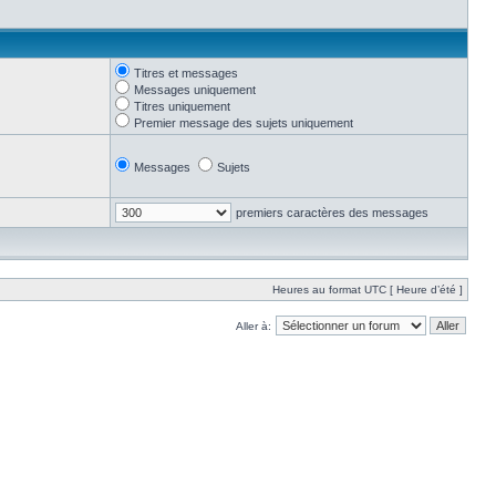
Titres et messages
Messages uniquement
Titres uniquement
Premier message des sujets uniquement
Messages
Sujets
premiers caractères des messages
Heures au format UTC [ Heure d’été ]
Aller à: