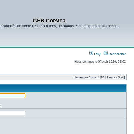
GFB Corsica
ssionnés de véhicules populaires, de photos et cartes postale anciennes
FAQ
Rechercher
Nous sommes le 07 Aoû 2026, 08:03
Heures au format UTC [ Heure d’été ]
es