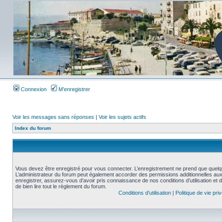
Connexion
M’enregistrer
Voir les messages sans réponses
|
Voir les sujets actifs
Index du forum
Vous devez être enregistré pour vous connecter. L’enregistrement ne prend que quelq
L’administrateur du forum peut également accorder des permissions additionnelles aux 
enregistrer, assurez-vous d’avoir pris connaissance de nos conditions d’utilisation et 
de bien lire tout le règlement du forum.
Conditions d’utilisation
|
Politique de vie pri