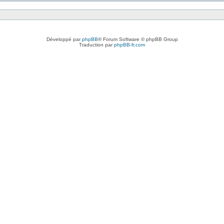
Développé par
phpBB
® Forum Software © phpBB Group
Traduction par
phpBB-fr.com