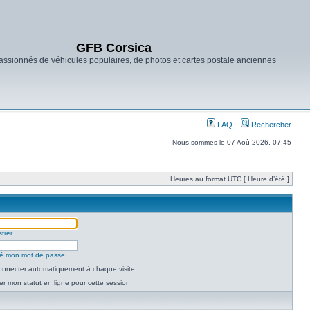
GFB Corsica
ssionnés de véhicules populaires, de photos et cartes postale anciennes
FAQ
Rechercher
Nous sommes le 07 Aoû 2026, 07:45
Heures au format UTC [ Heure d’été ]
trer
lié mon mot de passe
nnecter automatiquement à chaque visite
r mon statut en ligne pour cette session