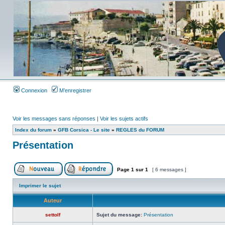
Connexion
M’enregistrer
Voir les messages sans réponses
|
Voir les sujets actifs
Index du forum
»
GFB Corsica - Le site
»
REGLES du FORUM
Présentation
Page
1
sur
1
[ 6 messages ]
Imprimer le sujet
Auteur
settolf
Sujet du message:
Présentation