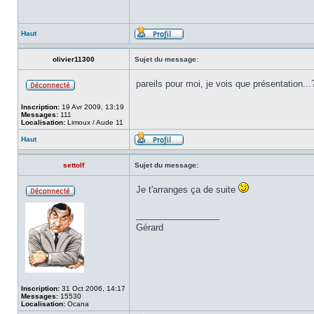
Haut
olivier11300
Sujet du message:
pareils pour moi, je vois que présentation..
Inscription:
19 Avr 2009, 13:19
Messages:
111
Localisation:
Limoux / Aude 11
Haut
settolf
Sujet du message:
Je t'arranges ça de suite
_________________
Gérard
Inscription:
31 Oct 2006, 14:17
Messages:
15530
Localisation:
Ocana